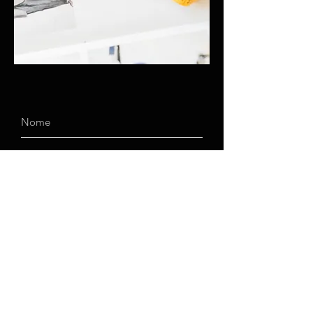
Invia