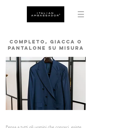
Completo, Giacca o
pantalone su misura
Pensa a tutti gli uomini che conosci, esiste