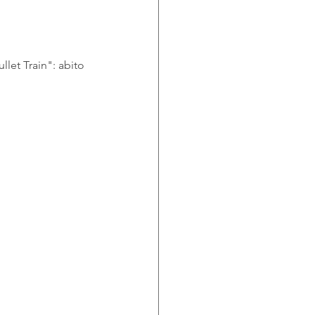
llet Train": abito 