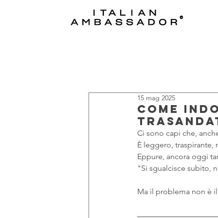
15 mag 2025
Come indo
trasanda
Ci sono capi che, anche 
È leggero, traspirante, 
Eppure, ancora oggi tan
"Si sgualcisce subito, 
Ma il problema non è il