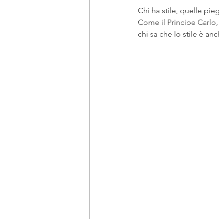
Chi ha stile, quelle pie
Come il Principe Carlo,
chi sa che lo stile è an