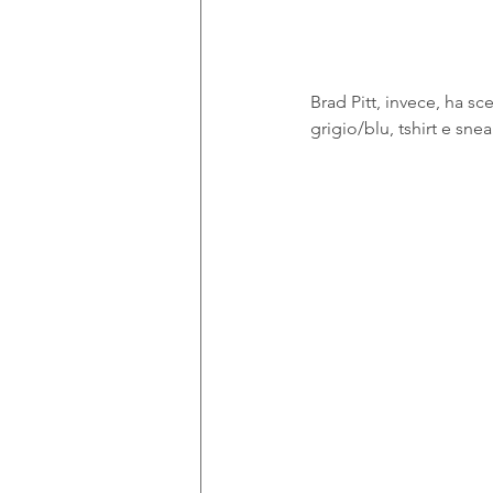
Brad Pitt, invece, ha sc
grigio/blu, tshirt e s