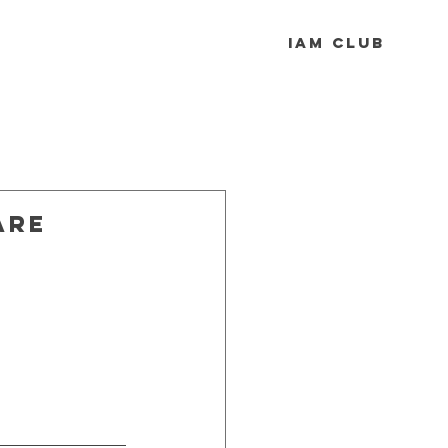
IAM Club
are