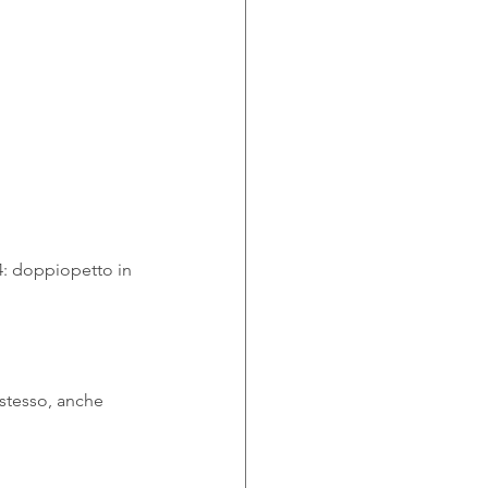
4: doppiopetto in 
 stesso, anche 