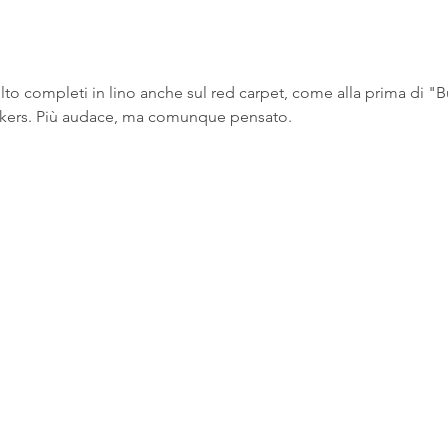
elto completi in lino anche sul red carpet, come alla prima di "Bu
neakers. Più audace, ma comunque pensato.