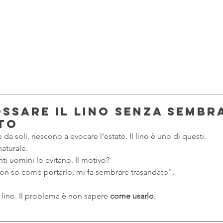
ssare il lino senza sembr
to
da soli, riescono a evocare l'estate. Il lino è uno di questi. 
naturale. 
ti uomini lo evitano. Il motivo? 
non so come portarlo, mi fa sembrare trasandato".
 lino. Il problema è non sapere 
come usarlo
.