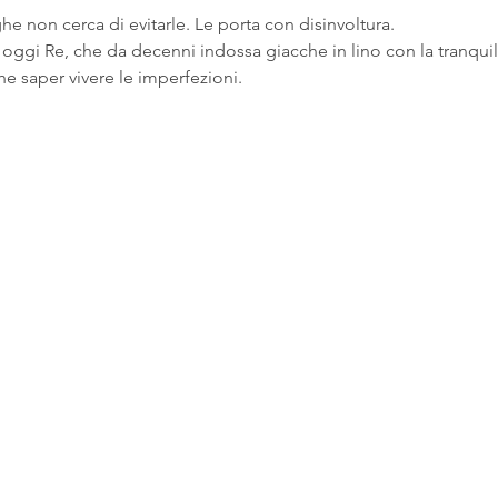
ghe non cerca di evitarle. Le porta con disinvoltura. 
 oggi Re, che da decenni indossa giacche in lino con la tranquill
che saper vivere le imperfezioni.