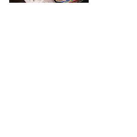
La nascita del
Metodo
Poi ho capito.
Non si tratta solo di capi.
Si tratta di voce, portamento, modi,
immagine.
E da lì cambia tutto. La sicurezza. Le
relazioni. Il lavoro.
Ho trasformato anni di errori in un
metodo.
Negli ultimi cinque anni ho seguito più
di 280 uomini.
Il Metodo IAM è per chi è stanco di