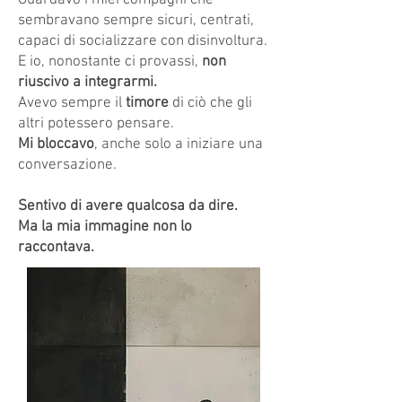
Guardavo i miei compagni che
sembravano sempre sicuri, centrati,
capaci di socializzare con disinvoltura.
E io, nonostante ci provassi,
non
riuscivo a integrarmi.
Avevo sempre il
timore
di ciò che gli
altri potessero pensare.
Mi bloccavo
, anche solo a iniziare una
conversazione.
Sentivo di avere qualcosa da dire.
Ma la mia immagine non lo
raccontava.