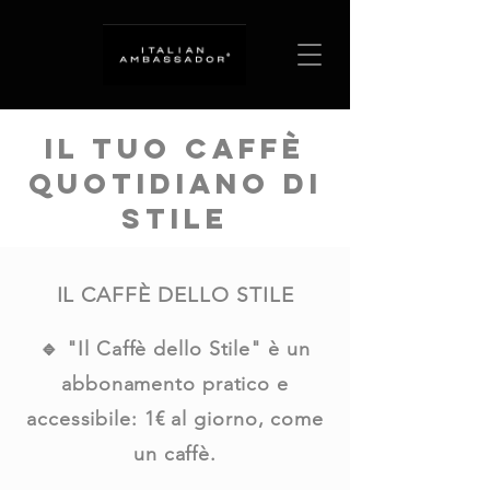
Il tuo caffè
quotidiano di
stile
IL CAFFÈ DELLO STILE
🔹 "Il Caffè dello Stile" è un
abbonamento pratico e
accessibile: 1€ al giorno, come
un caffè.